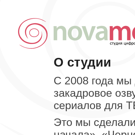
О студии
С 2008 года мы
закадровое озву
сериалов для Т
Это мы сделали
начала», «Черн