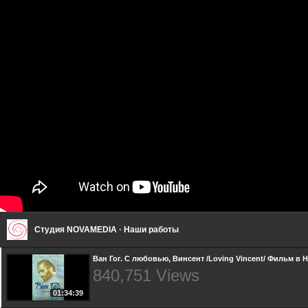
Студия NOVAMEDIA · Наши работы
Ван Гог. С любовью, Винсент /Loving Vincent/ Фильм в 
840,751 Views
01:34:39